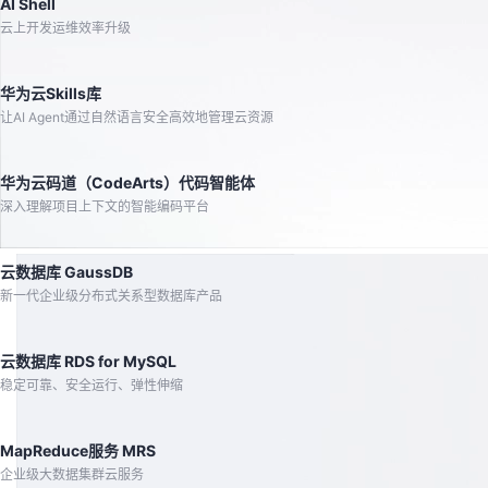
AI Shell
云上开发运维效率升级
华为云Skills库
让AI Agent通过自然语言安全高效地管理云资源
华为云码道（CodeArts）代码智能体
深入理解项目上下文的智能编码平台
云数据库 GaussDB
新一代企业级分布式关系型数据库产品
云数据库 RDS for MySQL
稳定可靠、安全运行、弹性伸缩
MapReduce服务 MRS
企业级大数据集群云服务