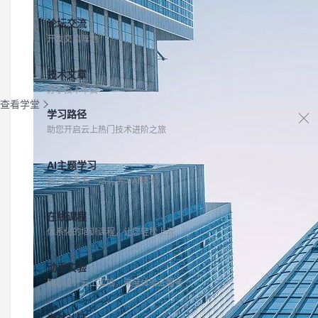
论坛交流
开发交流阵地
技术文章
分享技术干货
查看学堂
学习路径
助您开启云上热门技术进阶之旅
AI主题学习
助力开发者一站式学习AI技术
在线课程
体系化的培训课程，让您轻松上云
动手实验
精心设计云上实验，深度体验云服务