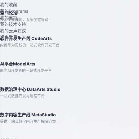
我的收藏
我的Programs
空间论坛
我的支持
技术交流阵地，专家坐堂答疑
我的技术支持
我的云声建议
退出登录
软件开发生产线 CodeArts
内置华为实践的一站式软件开发平台
AI平台ModelArts
面向AI开发者的一站式开发平台
数据治理中心 DataArts Studio
一站式数据开发与治理平台
数字内容生产线 MetaStudio
提供一站式数字内容生产解决方案