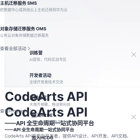
主机迁移服务 SMS
把数据中心或其他云上主机迁移到华为云
对象存储迁移服务 OMS
公有云对象存储数据迁移服务
查看全部活动
训练营
AI提效，代码实战专区
开发者活动
全球开发者技术交流
CodeArts API
直播专区
大咖齐相聚，畅谈新科技
CodeArts API
查看Programs
加入HCDE
华为云开发者专家计划
——API 全生命周期一站式协同平台
——API 全生命周期一站式协同平台
CodeArts API是面向开发者，提供API设计、API开发、API文档、
加入HCDG