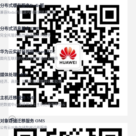
分布式缓存服务Redis版
兼容Redis的高速内存数据处理引擎
分布式消息服务 DMS
完全托管的高性能消息队列服务
华为云实时音视频 SparkRTC
面向互联网的实时音视频通信云服务
媒体处理 MPC
经济、高效、弹性的音视频转码和处理
主机迁移服务 SMS
把数据中心或其他云上主机迁移到华为云
对象存储迁移服务 OMS
公有云对象存储数据迁移服务