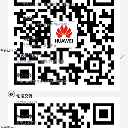
华为云女性开发者计划，即将开启
鲁班会
针对核心伙伴开发者的高端组织
高校生态
华为云高校开发者项目
查看社区
开发者激励计划
做任务领积分，兑换开发者权益
案例共创
CodeArts代码智能体优秀应用开发
论坛交流
开发交流阵地
技术文章
分享技术干货