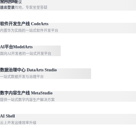
空间论坛
我的云声建议
技术交流阵地，专家坐堂答疑
退出登录
软件开发生产线 CodeArts
内置华为实践的一站式软件开发平台
AI平台ModelArts
面向AI开发者的一站式开发平台
数据治理中心 DataArts Studio
一站式数据开发与治理平台
数字内容生产线 MetaStudio
提供一站式数字内容生产解决方案
AI Shell
云上开发运维效率升级