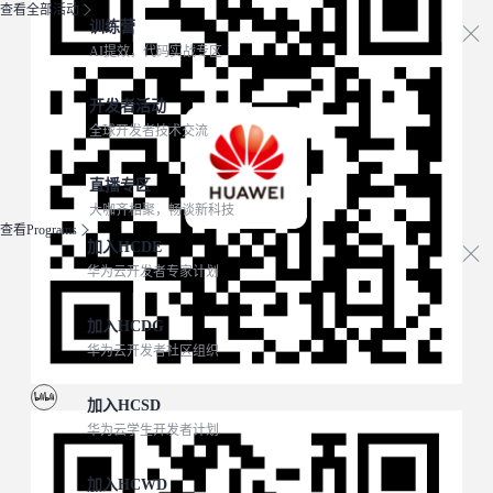
查看全部活动
训练营
AI提效，代码实战专区
开发者活动
全球开发者技术交流
直播专区
大咖齐相聚，畅谈新科技
查看Programs
加入HCDE
华为云开发者专家计划
加入HCDG
华为云开发者社区组织
加入HCSD
华为云学生开发者计划
加入HCWD