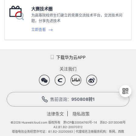
大赛技术圈
为高等院校师生们建立的竞赛交流技术平台，交流技术问
题，分享先进技术
立即查看
下载华为云APP
关注我们
售前咨询：
950808转1
法律条文
隐私政策
退
出
©2026 Huaweicloud.com 版权所有
黔ICP备20004760号-14
苏B2-20130048号
A2.B1.B2-20070312
登
增值电信业务经营许可证：B1.B2-20200593 | 代理域名注册服务机构：新网、西数
录