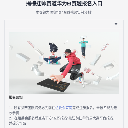
揭榜挂帅赛道华为EI赛题报名入口
本赛题为 命题10 “车载视频实例分割”
报名须知
1、所有参赛团队请务必先前往
组委会官网
完成注册报名，未报名视为无
效参赛
2、在组委会报名后点击下方“立即报名”按钮前往华为云大赛平台报名，
并提交作品