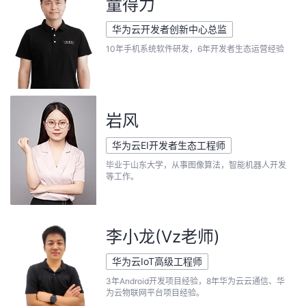
童得力
华为云开发者创新中心总监
10年手机系统软件研发，6年开发者生态运营经验
岩风
华为云EI开发者生态工程师
毕业于山东大学，从事图像算法，智能机器人开发
等工作。
李小龙(Vz老师)
华为云IoT高级工程师
3年Android开发项目经验，8年华为云云通信、华
为云物联网平台项目经验。