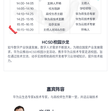
持
建
证
实
的
议
验
收
藏
HCSD校园沙龙
如今数字产业快速发展，数字人才需求不断放大，为顺应国家产业发展需
求，华为云推出HCSD校园沙龙活动，携手华为云技术专家走进校园，旨
在通过技术交流、动手实践帮助高校开发者学习云领域知识，提升技术能
力。
嘉宾阵容
华为云生态专家&技术专家，与高校师生齐聚一堂，共话云端技术