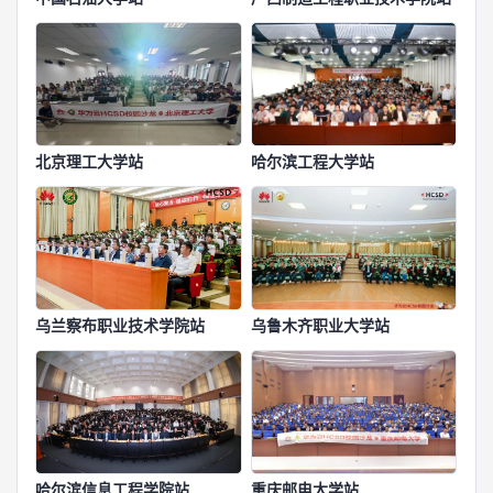
北京理工大学站
哈尔滨工程大学站
乌兰察布职业技术学院站
乌鲁木齐职业大学站
哈尔滨信息工程学院站
重庆邮电大学站