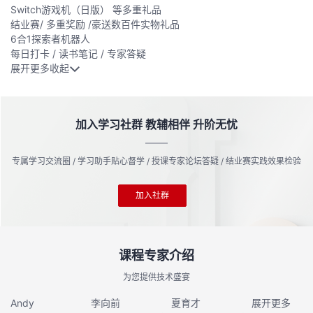
Switch游戏机（日版） 等多重礼品
结业赛/ 多重奖励 /豪送数百件实物礼品
6合1探索者机器人
每日打卡 / 读书笔记 / 专家答疑
展开更多
收起
加入学习社群 教辅相伴 升阶无忧
专属学习交流圈 / 学习助手贴心督学 / 授课专家论坛答疑 / 结业赛实践效果检验
加入社群
课程专家介绍
为您提供技术盛宴
Andy
李向前
夏育才
展开更多