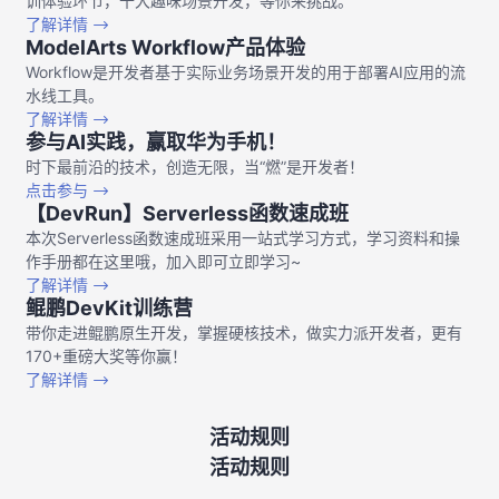
训体验环节，十大趣味场景开发，等你来挑战。
了解详情
ModelArts Workflow产品体验
Workflow是开发者基于实际业务场景开发的用于部署AI应用的流
水线工具。
了解详情
参与AI实践，赢取华为手机！
时下最前沿的技术，创造无限，当“燃”是开发者！
点击参与
【DevRun】Serverless函数速成班
本次Serverless函数速成班采用一站式学习方式，学习资料和操
作手册都在这里哦，加入即可立即学习~
了解详情
鲲鹏DevKit训练营
带你走进鲲鹏原生开发，掌握硬核技术，做实力派开发者，更有
170+重磅大奖等你赢！
了解详情
活动规则
活动规则