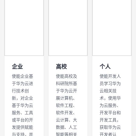
企业
高校
个人
使能企业基
使能高校及
使能开发人
于华为云进
科研院所基
员学习华为
行技术创
于华为云开
云相关技
新，对企业
展计算机、
术，使用华
基于华为云
软件工程、
为云服务、
服务、工具
软件开发、
开发平台和
或平台的开
云计算、大
开发工具，
发提供赋能
数据、人工
获取华为云
与支持，并
智能等相关
开发者认