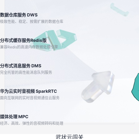
数据仓库服务 DWS
极致性能、稳定、按需扩展的数据仓库
分布式缓存服务Redis版
兼容Redis的高速内存数据处理引擎
分布式消息服务 DMS
完全托管的高性能消息队列服务
华为云实时音视频 SparkRTC
面向互联网的实时音视频通信云服务
媒体处理 MPC
经济、高效、弹性的音视频转码和处理
武状元闯关