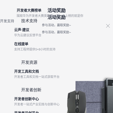
活动奖励
开发者大赛榜单
围观华为开发者大赛英雄榜，下一个上榜的就是你
活动奖励
技术支持
开发支持
参与活动，赢取奖励~
云声·建议
参与活动，赢取奖励~
华为云建议反馈平台
在线提单
支持工程师提供5*8小时的支持
开发资源
开发工具和文档
开发者工具和文档一站式获取平台
开发者创新
开发者创新中心
开发者一站式产业实践与创新中心
开发者共创平台