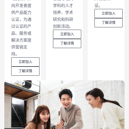
向开发者提
学科的人才
证。
供产品能力
培养、学术
立即加入
认证，为通
研究和科研
了解详情
过认证的产
创新活动。
品、服务或
立即加入
解决方案提
了解详情
供营销支
持。
立即加入
了解详情