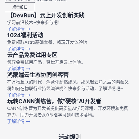
点击前往
【DevRun】云上开发创新实践
学习前沿技术~快来参与吧！
了解详情
1024福利活动
免费领取Astro基础套餐，畅玩开发体验馆
了解详情
云产品免费试用专区
领取免费试用产品，轻松开启云上体验。
了解详情
鸿蒙端云生态协同创客营
在万物互联的时代，鸿蒙化蔚然成风，那风起云涌之后的鸿蒙又
将如何在物联行业持续演进呢？快来参与活动，了解详情吧~
了解详情
玩转CANN训练营，做“硬核”AI开发者
CANN训练营为开发者提供高质量AI学习课程、开发环境和免费
算力，助力开发者从0基础学习到AI技术落地。
了解详情
活动规则