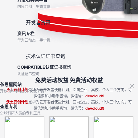
内容共创，生态共赢
开发者资讯
资讯专栏
华为云动态一手掌握
技术认证证书查询
COMPATIBLE认证证书查询
认证证书查询
免费活动权益
免费活动权益
茶思屋网站
沃土云创计划
是华为云开发者使能计划，面向企业、高校、个人三个方向。可
开放的科学与技术交流平台
微信添加小助手咨询，微信号：
devcloud9
沃土云创计划
是华为云开发者使能计划，面向企业、高校、个人三个方向。可
查思专利
微信添加小助手咨询，微信号：
devcloud9
全球科研人员的专利工具